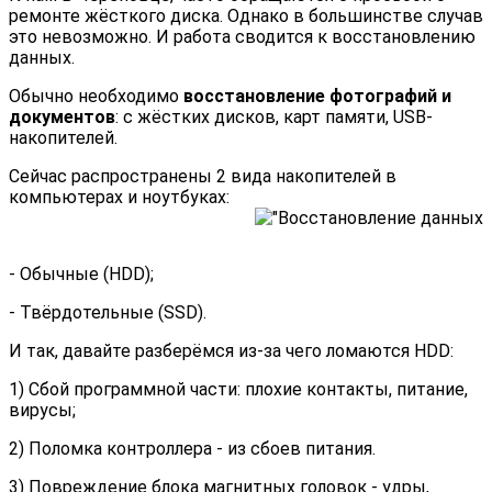
ремонте жёсткого диска. Однако в большинстве случав
это невозможно. И работа сводится к восстановлению
данных.
Обычно необходимо
восстановление фотографий и
документов
: с жёстких дисков, карт памяти, USB-
накопителей.
Сейчас распространены 2 вида накопителей в
компьютерах и ноутбуках:
- Обычные (HDD);
- Твёрдотельные (SSD).
И так, давайте разберёмся из-за чего ломаются HDD:
1) Сбой программной части: плохие контакты, питание,
вирусы;
2) Поломка контроллера - из сбоев питания.
3) Повреждение блока магнитных головок - удры,