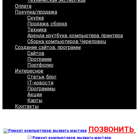
Техническая экспертиза
Оплата
Покупка/продажа
Скупка
Продажа, сборка
Техника
Аренда ноутбука, компьютера, принтера
Сборка компьютеров Череповец
Создание сайтов, программ
Сайтов
Программ
Портфолио
Интересное
Статьи, блог
IT-новости
Программы
Акции
Карты
Контакты
ПОЗВОНИТЬ