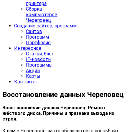
принтера
Сборка
компьютеров
Череповец
Создание сайтов, программ
Сайтов
Программ
Портфолио
Интересное
Статьи, блог
IT-новости
Программы
Акции
Карты
Контакты
Восстановление данных Череповец
Восстановление данных Череповец
. Ремонт
жёсткого диска. Причины и признаки выхода из
строя.
К нам в Череповце, часто обращаются с просьбой о