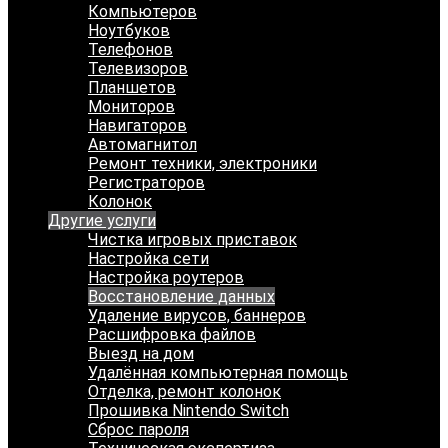
Компьютеров
Ноутбуков
Телефонов
Телевизоров
Планшетов
Мониторов
Навигаторов
Автомагнитол
Ремонт техники, электроники
Регистраторов
Колонок
Другие услуги
Чистка игровых приставок
Настройка сети
Настройка роутеров
Восстановление данных
Удаление вирусов, баннеров
Расшифровка файлов
Выезд на дом
Удалённая компьютерная помощь
Отделка, ремонт колонок
Прошивка Nintendo Switch
Сброс пароля