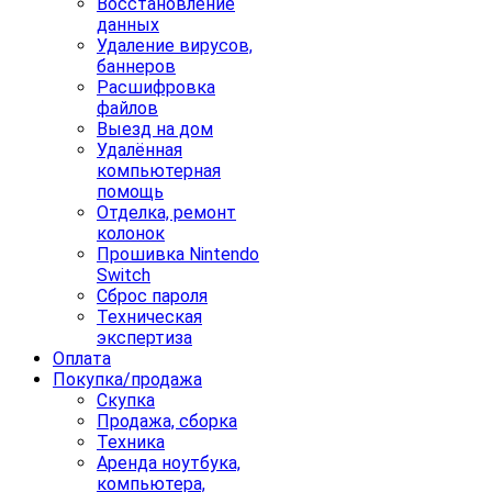
Восстановление
данных
Удаление вирусов,
баннеров
Расшифровка
файлов
Выезд на дом
Удалённая
компьютерная
помощь
Отделка, ремонт
колонок
Прошивка Nintendo
Switch
Сброс пароля
Техническая
экспертиза
Оплата
Покупка/продажа
Скупка
Продажа, сборка
Техника
Аренда ноутбука,
компьютера,